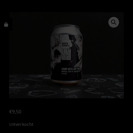
€
9,50
Uitverkocht