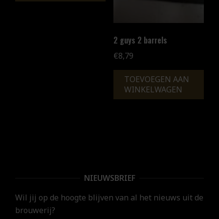
2 guys 2 barrels
€
8,79
TOEVOEGEN AAN
WINKELWAGEN
NIEUWSBRIEF
Wil jij op de hoogte blijven van al het nieuws uit de
brouwerij?